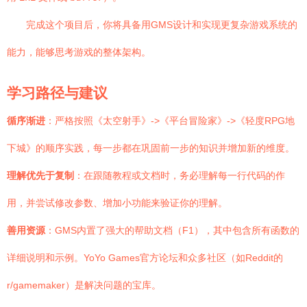
完成这个项目后，你将具备用GMS设计和实现更复杂游戏系统的
能力，能够思考游戏的整体架构。
学习路径与建议
循序渐进
：严格按照《太空射手》->《平台冒险家》->《轻度RPG地
下城》的顺序实践，每一步都在巩固前一步的知识并增加新的维度。
理解优先于复制
：在跟随教程或文档时，务必理解每一行代码的作
用，并尝试修改参数、增加小功能来验证你的理解。
善用资源
：GMS内置了强大的帮助文档（F1），其中包含所有函数的
详细说明和示例。YoYo Games官方论坛和众多社区（如Reddit的
r/gamemaker）是解决问题的宝库。