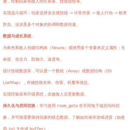
素，绘制玩家和敌人的生命条、技能按钮等。
实现战斗循环：玩家选择攻击或技能 -> 计算伤害 -> 敌人行动 -> 检查
胜负。这涉及多个对象的协调和数据传递。
数据与成长系统
：
为角色和敌人创建结构体（Structs）或使用多个变量来定义属性：生
命值、攻击力、防御力、速度等。
设计技能数据库，可以是一个数组（Array）或数据结构（DS
List/Map），存储技能名称、伤害、耗魔等信息。
实现经验值和升级系统，击败敌人后更新数据。
持久化与房间切换
：学习使用
room_goto
在不同地下城房间间切
换，并可能需要保持玩家的状态数据。了解如何保存游戏进度（如使
用
ini
文件或
buffer
）。