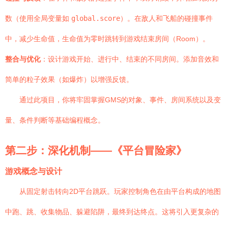
数（使用全局变量如
global.score
）。在敌人和飞船的碰撞事件
中，减少生命值，生命值为零时跳转到游戏结束房间（Room）。
整合与优化
：设计游戏开始、进行中、结束的不同房间。添加音效和
简单的粒子效果（如爆炸）以增强反馈。
通过此项目，你将牢固掌握GMS的对象、事件、房间系统以及变
量、条件判断等基础编程概念。
第二步：深化机制——《平台冒险家》
游戏概念与设计
从固定射击转向2D平台跳跃。玩家控制角色在由平台构成的地图
中跑、跳、收集物品、躲避陷阱，最终到达终点。这将引入更复杂的