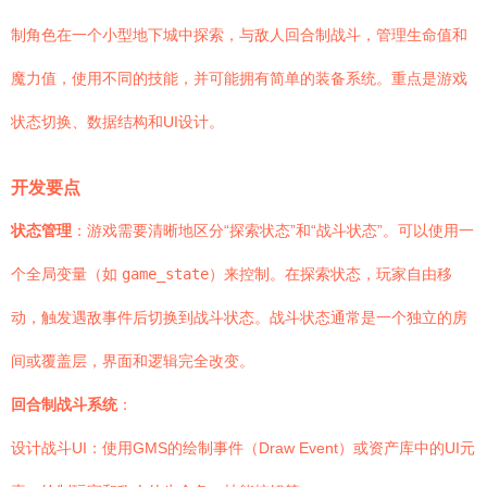
制角色在一个小型地下城中探索，与敌人回合制战斗，管理生命值和
魔力值，使用不同的技能，并可能拥有简单的装备系统。重点是游戏
状态切换、数据结构和UI设计。
开发要点
状态管理
：游戏需要清晰地区分“探索状态”和“战斗状态”。可以使用一
个全局变量（如
game_state
）来控制。在探索状态，玩家自由移
动，触发遇敌事件后切换到战斗状态。战斗状态通常是一个独立的房
间或覆盖层，界面和逻辑完全改变。
回合制战斗系统
：
设计战斗UI：使用GMS的绘制事件（Draw Event）或资产库中的UI元