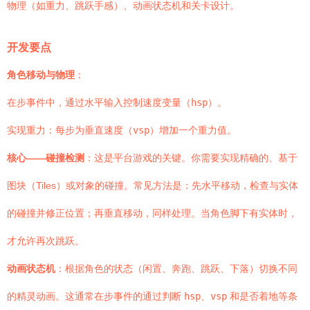
物理（如重力、跳跃手感）、动画状态机和关卡设计。
开发要点
角色移动与物理
：
在步事件中，通过水平输入控制速度变量（
hsp
）。
实现重力：每步为垂直速度（
vsp
）增加一个重力值。
核心——碰撞检测
：这是平台游戏的关键。你需要实现精确的、基于
图块（Tiles）或对象的碰撞。常见方法是：先水平移动，检查与实体
的碰撞并修正位置；再垂直移动，同样处理。当角色脚下有实体时，
才允许再次跳跃。
动画状态机
：根据角色的状态（闲置、奔跑、跳跃、下落）切换不同
的精灵动画。这通常在步事件的通过判断
hsp
、
vsp
和是否着地等条