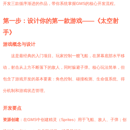
开发三款循序渐进的作品，带你系统掌握GMS的核心开发流程。
第一步：设计你的第一款游戏——《太空射
手》
游戏概念与设计
这是最经典的入门项目。玩家控制一艘飞船，在屏幕底部水平移
动，射击从上方不断落下的敌人，同时躲避子弹。核心玩法简单，但
包含了游戏开发的基本要素：角色控制、碰撞检测、生命值系统、得
分机制和游戏状态管理。
开发要点
资源创建
：在GMS中创建精灵（Sprites）用于飞船、敌人、子弹；创